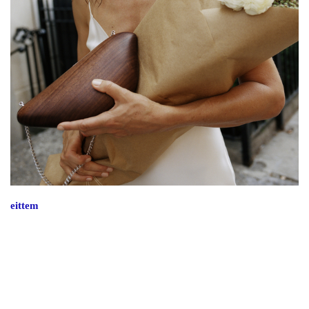
eittem